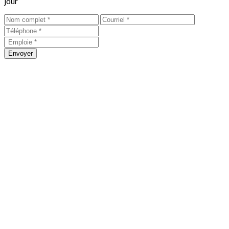
jour
Envoyer