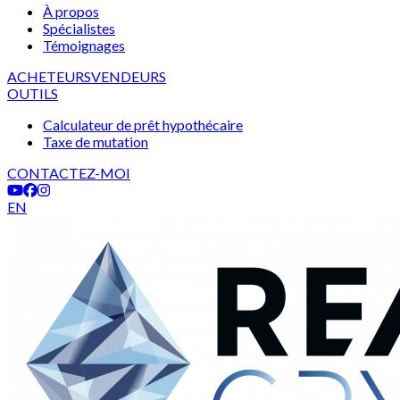
À propos
Spécialistes
Témoignages
ACHETEURS
VENDEURS
OUTILS
Calculateur de prêt hypothécaire
Taxe de mutation
CONTACTEZ-MOI
EN