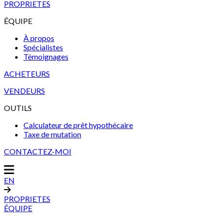
PROPRIETES
ÉQUIPE
À propos
Spécialistes
Témoignages
ACHETEURS
VENDEURS
OUTILS
Calculateur de prêt hypothécaire
Taxe de mutation
CONTACTEZ-MOI
EN
PROPRIETES
ÉQUIPE