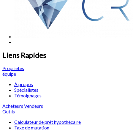
Liens Rapides
Proprietes
équipe
À propos
Spécialistes
Témoignages
Acheteurs
Vendeurs
Outils
Calculateur de prêt hypothécaire
Taxe de mutation