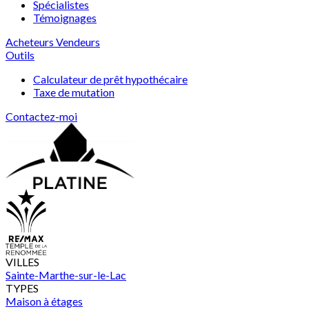
Spécialistes
Témoignages
Acheteurs
Vendeurs
Outils
Calculateur de prêt hypothécaire
Taxe de mutation
Contactez-moi
VILLES
Sainte-Marthe-sur-le-Lac
TYPES
Maison à étages