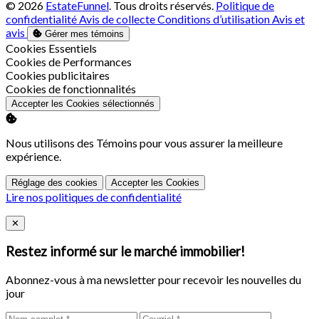
© 2026
EstateFunnel
. Tous droits réservés.
Politique de
confidentialité
Avis de collecte
Conditions d’utilisation
Avis et
avis
Gérer mes témoins
Activer
Cookies Essentiels
Activer
Cookies de Performances
Activer
Cookies publicitaires
Activer
Cookies de fonctionnalités
Accepter les Cookies sélectionnés
Nous utilisons des Témoins pour vous assurer la meilleure
expérience.
Réglage des cookies
Accepter les Cookies
Lire nos politiques de confidentialité
Close
✕
Restez informé sur le marché immobilier!
Abonnez-vous à ma newsletter pour recevoir les nouvelles du
jour