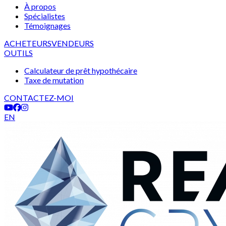
À propos
Spécialistes
Témoignages
ACHETEURS
VENDEURS
OUTILS
Calculateur de prêt hypothécaire
Taxe de mutation
CONTACTEZ-MOI
EN