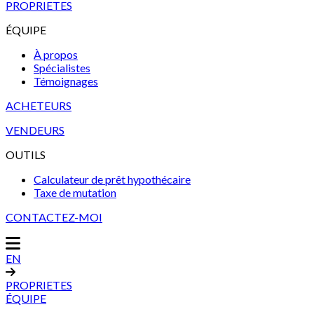
PROPRIETES
ÉQUIPE
À propos
Spécialistes
Témoignages
ACHETEURS
VENDEURS
OUTILS
Calculateur de prêt hypothécaire
Taxe de mutation
CONTACTEZ-MOI
EN
PROPRIETES
ÉQUIPE