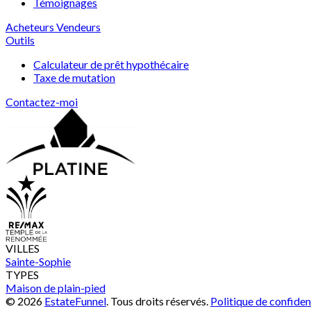
Témoignages
Acheteurs
Vendeurs
Outils
Calculateur de prêt hypothécaire
Taxe de mutation
Contactez-moi
VILLES
Sainte-Sophie
TYPES
Maison de plain-pied
© 2026
EstateFunnel
. Tous droits réservés.
Politique de confiden