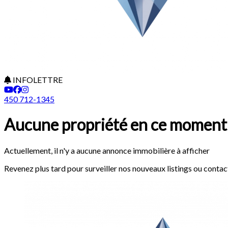
INFOLETTRE
450 712-1345
Aucune propriété en ce moment
Actuellement, il n'y a aucune annonce immobilière à afficher
Revenez plus tard pour surveiller nos nouveaux listings ou conta