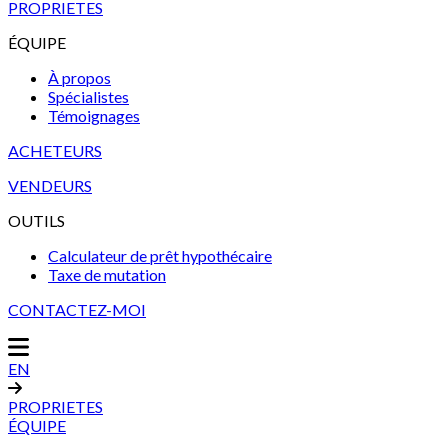
PROPRIETES
ÉQUIPE
À propos
Spécialistes
Témoignages
ACHETEURS
VENDEURS
OUTILS
Calculateur de prêt hypothécaire
Taxe de mutation
CONTACTEZ-MOI
EN
PROPRIETES
ÉQUIPE