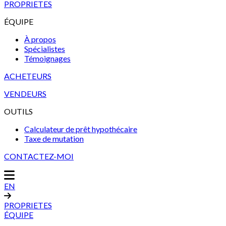
PROPRIETES
ÉQUIPE
À propos
Spécialistes
Témoignages
ACHETEURS
VENDEURS
OUTILS
Calculateur de prêt hypothécaire
Taxe de mutation
CONTACTEZ-MOI
EN
PROPRIETES
ÉQUIPE