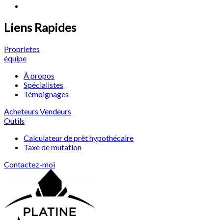
Liens Rapides
Proprietes
équipe
À propos
Spécialistes
Témoignages
Acheteurs
Vendeurs
Outils
Calculateur de prêt hypothécaire
Taxe de mutation
Contactez-moi