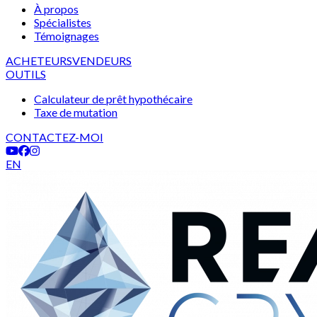
À propos
Spécialistes
Témoignages
ACHETEURS
VENDEURS
OUTILS
Calculateur de prêt hypothécaire
Taxe de mutation
CONTACTEZ-MOI
EN