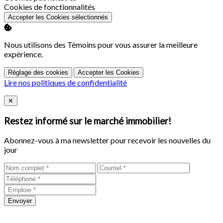
Activer
Cookies de fonctionnalités
Accepter les Cookies sélectionnés
Nous utilisons des Témoins pour vous assurer la meilleure
expérience.
Réglage des cookies
Accepter les Cookies
Lire nos politiques de confidentialité
Close
✕
Restez informé sur le marché immobilier!
Abonnez-vous à ma newsletter pour recevoir les nouvelles du
jour
Envoyer