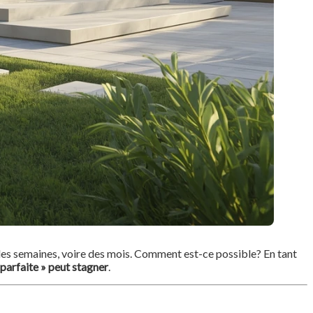
é des semaines, voire des mois. Comment est-ce possible? En tant
 parfaite » peut stagner
.