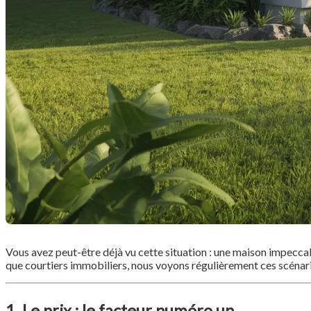
Vous avez peut-être déjà vu cette situation : une maison impeccab
que courtiers immobiliers, nous voyons régulièrement ces scénario
1. Le prix : le facteur numéro un