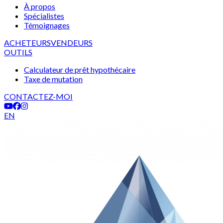
À propos
Spécialistes
Témoignages
ACHETEURS
VENDEURS
OUTILS
Calculateur de prêt hypothécaire
Taxe de mutation
CONTACTEZ-MOI
EN