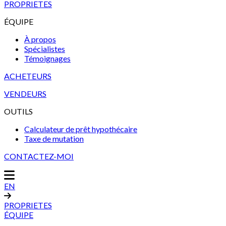
PROPRIETES
ÉQUIPE
À propos
Spécialistes
Témoignages
ACHETEURS
VENDEURS
OUTILS
Calculateur de prêt hypothécaire
Taxe de mutation
CONTACTEZ-MOI
EN
PROPRIETES
ÉQUIPE