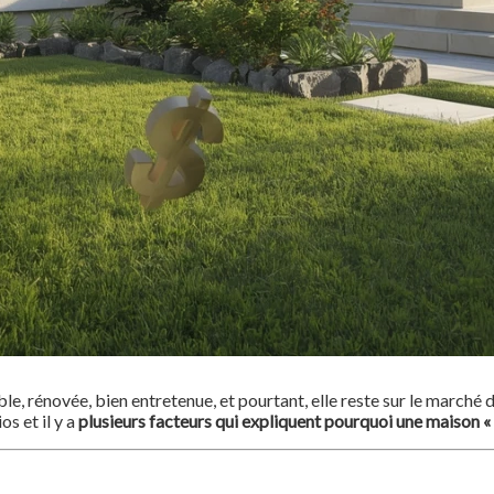
le, rénovée, bien entretenue, et pourtant, elle reste sur le march
s et il y a
plusieurs facteurs qui expliquent pourquoi une maison «