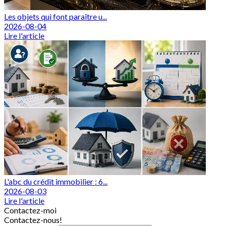
Les objets qui font paraître u...
2026-08-04
Lire l'article
L'abc du crédit immobilier : 6...
2026-08-03
Lire l'article
Contactez-moi
Contactez-nous!