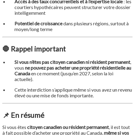
Accès à des taux concurrentiels et à l’expertise locale
: les
courtiers hypothécaires peuvent structurer votre dossier
intelligemment
Potentiel de croissance
dans plusieurs régions, surtout à
moyen/long terme
🛑
Rappel important
Si vous n’êtes pas citoyen canadien ni résident permanent
,
vous
ne pouvez pas acheter une propriété résidentielle au
Canada
en ce moment (jusqu’en 2027, selon la loi
actuelle).
Cette interdiction s’applique même si vous avez un revenu
élevé ou une mise de fonds importante.
📌
En résumé
Si vous êtes
citoyen canadien ou résident permanent
, il est tout
à fait possible d’acheter une propriété au Canada,
même si vos