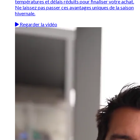
températures et délais réduits pour finaliser votre achat.
Ne laissez pas passer ces avantages uniques de la saison
hivernale.
Regarder la vidéo