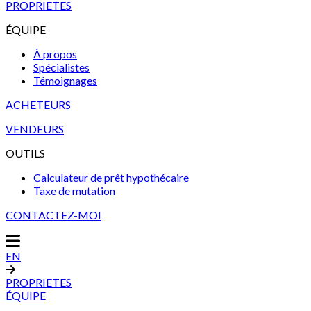
PROPRIETES
ÉQUIPE
À propos
Spécialistes
Témoignages
ACHETEURS
VENDEURS
OUTILS
Calculateur de prêt hypothécaire
Taxe de mutation
CONTACTEZ-MOI
EN
PROPRIETES
ÉQUIPE