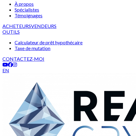
À propos
Spécialistes
Témoignages
ACHETEURS
VENDEURS
OUTILS
Calculateur de prêt hypothécaire
Taxe de mutation
CONTACTEZ-MOI
EN