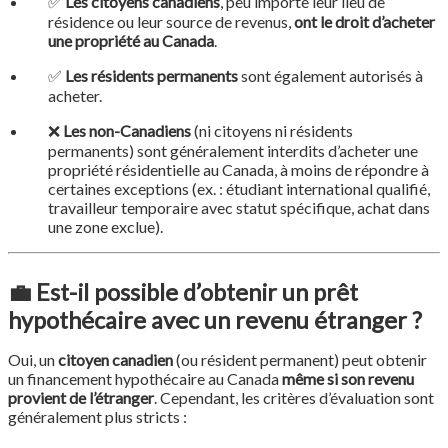
✅
Les citoyens canadiens
, peu importe leur lieu de
résidence ou leur source de revenus,
ont le droit d’acheter
une propriété au Canada
.
✅
Les résidents permanents
sont également autorisés à
acheter.
❌
Les non-Canadiens
(ni citoyens ni résidents
permanents) sont généralement interdits d’acheter une
propriété résidentielle au Canada, à moins de répondre à
certaines exceptions (ex. : étudiant international qualifié,
travailleur temporaire avec statut spécifique, achat dans
une zone exclue).
💼
Est-il possible d’obtenir un prêt
hypothécaire avec un revenu étranger ?
Oui, un
citoyen canadien
(ou résident permanent) peut obtenir
un financement hypothécaire au Canada
même si son revenu
provient de l’étranger
. Cependant, les critères d’évaluation sont
généralement plus stricts :